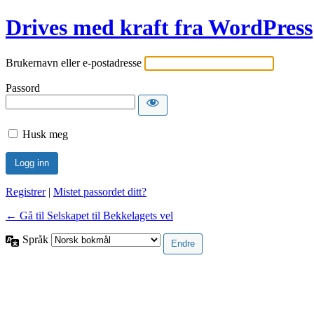
Drives med kraft fra WordPress
Brukernavn eller e-postadresse
Passord
Husk meg
Registrer
|
Mistet passordet ditt?
← Gå til Selskapet til Bekkelagets vel
Språk