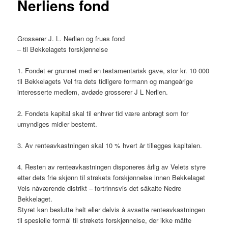
Nerliens fond
Grosserer J. L. Nerlien og frues fond
– til Bekkelagets forskjønnelse
1. Fondet er grunnet med en testamentarisk gave, stor kr. 10 000
til Bekkelagets Vel fra dets tidligere formann og mangeårige
interesserte medlem, avdøde grosserer J L Nerlien.
2. Fondets kapital skal til enhver tid være anbragt som for
umyndiges midler bestemt.
3. Av renteavkastningen skal 10 % hvert år tillegges kapitalen.
4. Resten av renteavkastningen disponeres årlig av Velets styre
etter dets frie skjønn til strøkets forskjønnelse innen Bekkelaget
Vels nåværende distrikt – fortrinnsvis det såkalte Nedre
Bekkelaget.
Styret kan beslutte helt eller delvis å avsette renteavkastningen
til spesielle formål til strøkets forskjønnelse, der ikke måtte