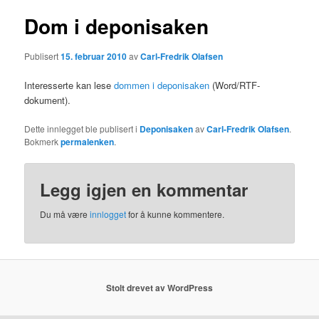
Dom i deponisaken
Publisert
15. februar 2010
av
Carl-Fredrik Olafsen
Interesserte kan lese
dommen i deponisaken
(Word/RTF-
dokument).
Dette innlegget ble publisert i
Deponisaken
av
Carl-Fredrik Olafsen
.
Bokmerk
permalenken
.
Legg igjen en kommentar
Du må være
innlogget
for å kunne kommentere.
Stolt drevet av WordPress