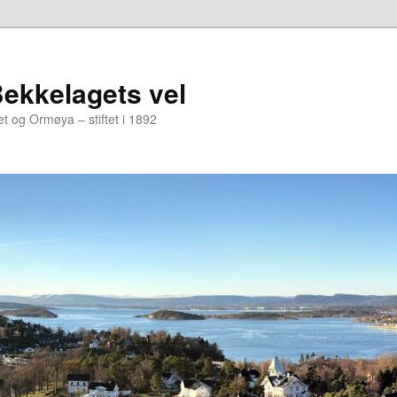
Bekkelagets vel
t og Ormøya – stiftet i 1892