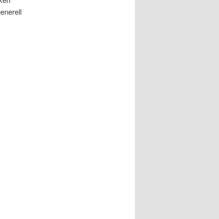
enerell