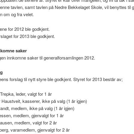
enne tavlen, samt tavlen på Nedre Bekkelaget Skole, vil benyttes til g
n om og fra velet.
ne for 2012 ble godkjent.
rslaget for 2013 ble godkjent.
nkomne saker
gen innkomne saker til generalforsamlingen 2012.
lg
ens forslag til nytt styre ble godkjent. Styret for 2013 består av;
repka, leder, valgt for 1 år
 Haustveit, kasserer, ikke på valg (1 år igjen)
andt, medlem, ikke på valg (1 år igjen)
ssen, medlem, gjenvalgt for 1 år
ausen, medlem, valgt for 2 år
erg, varamedlem, gjenvalgt for 2 år