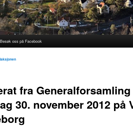
Besøk oss på Facebook
aksjonen
erat fra Generalforsamling
dag 30. november 2012 på V
eborg