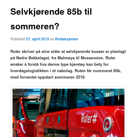
Selvkjørende 85b til
sommeren?
Publisert
27. april 2019
av
Redaksjonen
Ruter skriver på sine sider at selvkjørende busser er planlagt
på Nedre Bekkelaget, fra Malmøya til Mosseveien. Ruter
ønsker å forstå hva denne type kjøretøy kan bety for
hverdagslogistikken i et nabolag. Ruten får nummeret 85b,
med forventet oppstart sommeren 2019.