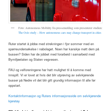
Foto: Autonomous Mobility fra pressemelding som presenterer studien:
The Oslo study – How autonomous cars may change transport in cities
Ruter startet å jobbe med strekningen i fjor sommer med en
spørreundersøkelse i nabolaget. Noen har kanskje møtt dem på
bussen? Siden har de jobbet med forarbeid i samarbeid med
Bymiljøetaten og Staten vegvesen.
FAU og velforeningene har hatt mulighet til å komme med
innspill. Vi er lovet at hvis det blir utprøving av selvkjørende
busser på Nedre vil det blir gitt grundig informasjon til alle før
oppstart.
Kontaktinformasjon og Ruters informasjonsside om selvkjørende
kjøretøy