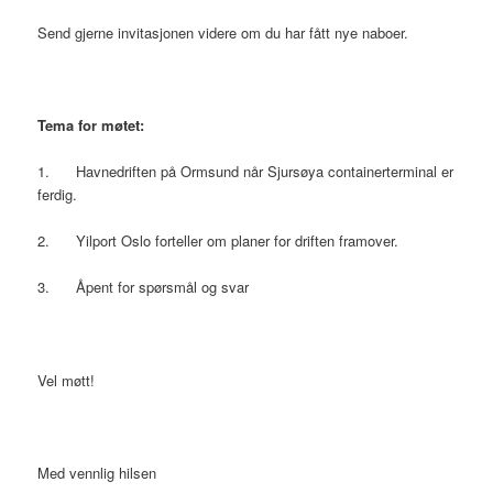
Send gjerne invitasjonen videre om du har fått nye naboer.
Tema for møtet:
1. Havnedriften på Ormsund når Sjursøya containerterminal er
ferdig.
2. Yilport Oslo forteller om planer for driften framover.
3. Åpent for spørsmål og svar
Vel møtt!
Med vennlig hilsen