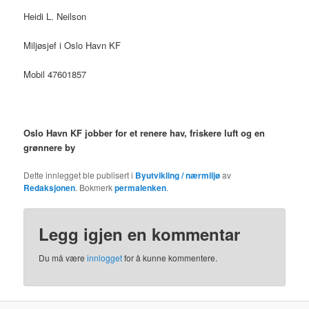
Heidi L. Neilson
Miljøsjef i Oslo Havn KF
Mobil 47601857
Oslo Havn KF jobber for et renere hav, friskere luft og en
grønnere by
Dette innlegget ble publisert i
Byutvikling / nærmiljø
av
Redaksjonen
. Bokmerk
permalenken
.
Legg igjen en kommentar
Du må være
innlogget
for å kunne kommentere.