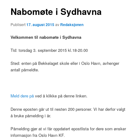
Nabomøte i Sydhavna
Publisert
17. august 2015
av
Redaksjonen
Velkommen til nabomøte i Sydhavna
Tid: torsdag 3. september 2015 kl.18-20.00
Sted: enten på Bekkelaget skole eller i Oslo Havn, avhenger
antall påmeldte.
Meld dere på
ved å klikke på denne linken.
Denne eposten går ut til nesten 200 personer. Vi har derfor valgt
å bruke påmelding i år.
Påmelding gjør at vi får oppdatert epostlista for dere som ønsker
informasjon fra Oslo Havn KF.