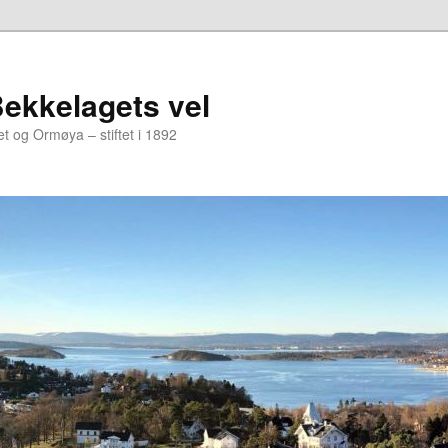
Bekkelagets vel
t og Ormøya – stiftet i 1892