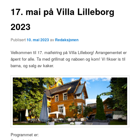
17. mai på Villa Lilleborg
2023
Publisert
10. mai 2023
av
Redaksjonen
Velkommen til 17. maifeiring på Villa Lilleborg! Arrangementet er
åpent for alle. Ta med grillmat og naboen og kom! Vi fikser is til
barna, og salg av kaker.
Programmet er: