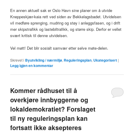
En annen aktuell sak er Oslo Havn sine planer om å utvide
Kneppeskjær-kaia rett ved siden av Bekkelagsbadet. Utvidelsen
vil medføre sprenging, mudring og støy i anleggsfasen, og i drift
mer skipstrafikk og lastebiltrafikk, og større skip. Derfor er vellet
svært kritisk til denne utvidelsen.
Vel møtt! Det blir sosialt samvær etter selve møte-delen.
Skrevet i
Byutvikling / nærmiljø
,
Reguleringsplan
,
Ukategorisert
|
Legg igjen en kommentar
Kommer rådhuset til å
overkjøre innbyggerne og
lokaldemokratiet? Forslaget
til ny reguleringsplan kan
fortsatt ikke aksepteres