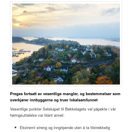
Preges fortsatt av vesentlige mangler, og bestemmelser som
overkjører innbyggerne og truer lokalsamfunnet
Vesentlige punkter Selskapet til Bekkelagets vel påpekte i vår
høringsuttalelse var blant annet:
Ekstremt streng og inngripende uten å ta tilstrekkelig