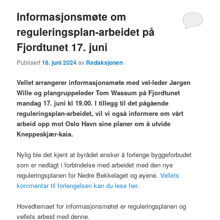
Informasjonsmøte om
reguleringsplan-arbeidet på
Fjordtunet 17. juni
Publisert
16. juni 2024
av
Redaksjonen
Vellet arrangerer informasjonsmøte med vel-leder Jørgen
Wille og plangruppeleder Tom Wassum på Fjordtunet
mandag 17. juni kl 19.00. I tillegg til det pågående
reguleringsplan-arbeidet, vil vi også informere om vårt
arbeid opp mot Oslo Havn sine planer om å utvide
Kneppeskjær-kaia.
Nylig ble det kjent at byrådet ønsker å forlenge byggeforbudet
som er nedlagt i forbindelse med arbeidet med den nye
reguleringsplanen for Nedre Bekkelaget og øyene.
Vellets
kommentar til forlengelsen kan du lese her.
Hovedtemaet for informasjonsmøtet er reguleringsplanen og
vellets arbeid med denne.