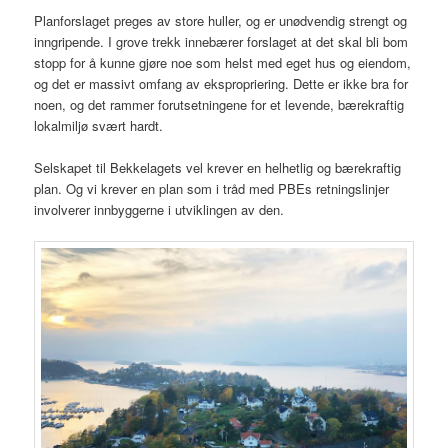
Planforslaget preges av store huller, og er unødvendig strengt og
inngripende. I grove trekk innebærer forslaget at det skal bli bom
stopp for å kunne gjøre noe som helst med eget hus og eiendom,
og det er massivt omfang av ekspropriering. Dette er ikke bra for
noen, og det rammer forutsetningene for et levende, bærekraftig
lokalmiljø svært hardt.
Selskapet til Bekkelagets vel krever en helhetlig og bærekraftig
plan. Og vi krever en plan som i tråd med PBEs retningslinjer
involverer innbyggerne i utviklingen av den.