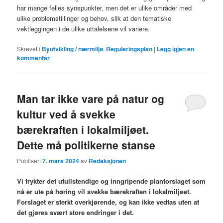
har mange felles synspunkter, men det er ulike områder med
ulike problemstillinger og behov, slik at den tematiske
vektleggingen i de ulike uttalelsene vil variere.
Skrevet i
Byutvikling / nærmiljø
,
Reguleringsplan
|
Legg igjen en
kommentar
Man tar ikke vare på natur og
kultur ved å svekke
bærekraften i lokalmiljøet.
Dette må politikerne stanse
Publisert
7. mars 2024
av
Redaksjonen
Vi frykter det ufullstendige og inngripende planforslaget som
nå er ute på høring vil svekke bærekraften i lokalmiljøet.
Forslaget er sterkt overkjørende, og kan ikke vedtas uten at
det gjøres svært store endringer i det.