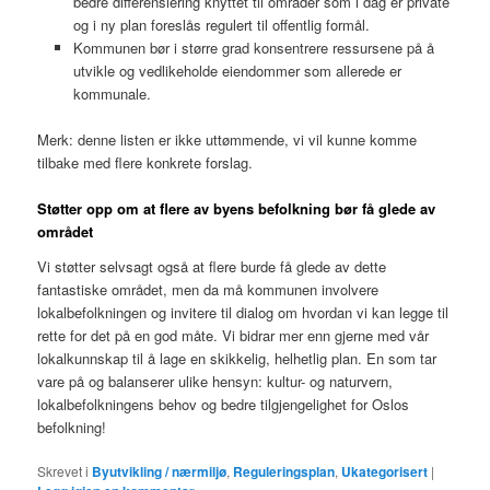
bedre differensiering knyttet til områder som i dag er private
og i ny plan foreslås regulert til offentlig formål.
Kommunen bør i større grad konsentrere ressursene på å
utvikle og vedlikeholde eiendommer som allerede er
kommunale.
Merk: denne listen er ikke uttømmende, vi vil kunne komme
tilbake med flere konkrete forslag.
Støtter opp om at flere av byens befolkning bør få glede av
området
Vi støtter selvsagt også at flere burde få glede av dette
fantastiske området, men da må kommunen involvere
lokalbefolkningen og invitere til dialog om hvordan vi kan legge til
rette for det på en god måte. Vi bidrar mer enn gjerne med vår
lokalkunnskap til å lage en skikkelig, helhetlig plan. En som tar
vare på og balanserer ulike hensyn: kultur- og naturvern,
lokalbefolkningens behov og bedre tilgjengelighet for Oslos
befolkning!
Skrevet i
Byutvikling / nærmiljø
,
Reguleringsplan
,
Ukategorisert
|